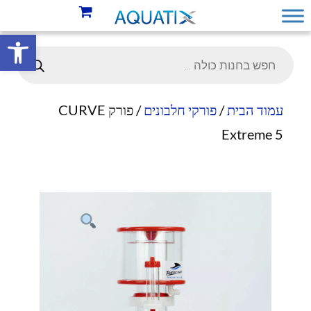
פתח סרגל 
עמוד הבית
/
פורקי חלבונים
/ פורק CURVE
Extreme 5