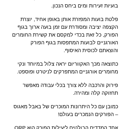
בועיות זעירות ומים ביחס הנכון.
פלטת בועות המפזרת אותן באופן אחיד, יוצרת
הקצפה יציבה ומסודרת עם זמן בועה ארוך בגוף
הפורק, כל זאת בכדי למקסם את קשירת החומרים
האורגניים לבועות המתפסות בגוף הפורק
והוצאתם לכוסית האיסוף.
כתוצאה מכך האקווריום יראה צלול במיוחד ונקי
מחומרים אורגניים המתפרקים לניטרט ופוספט.
פירוק והרכבה ללא צורך בכלי עבודה מאפשר
תחזוקה קלה ומהירה.
כמובן עם כל היתרונות המוכרים של באבל מאגוס
– הפורקים הנמכרים בעולם!
אחד המדדים הבולטים ליעילות הפורק הוא ORP ,