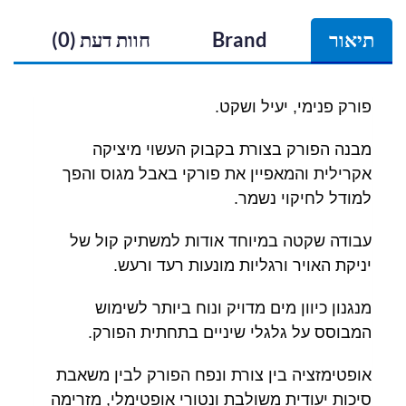
תיאור
Brand
חוות דעת (0)
פורק פנימי, יעיל ושקט.
מבנה הפורק בצורת בקבוק העשוי מיציקה
אקרילית והמאפיין את פורקי באבל מגוס והפך
למודל לחיקוי נשמר.
עבודה שקטה במיוחד אודות למשתיק קול של
יניקת האויר ורגליות מונעות רעד ורעש.
מנגנון כיוון מים מדויק ונוח ביותר לשימוש
המבוסס על גלגלי שיניים בתחתית הפורק.
אופטימזציה בין צורת ונפח הפורק לבין משאבת
סיכות יעודית משולבת ונטורי אופטימלי,
מזרימה