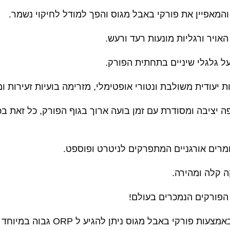
המאפיין את פורקי באבל מגוס והפך למודל לחיקוי נשמר.
ויר ורגליות מונעות רעד ורעש.
 על גלגלי שיניים בתחתית הפורק.
ת יעודית משולבת ונטורי אופטימלי,
מזרימה בועיות זעירות ומ
ה יציבה ומסודרת עם זמן בועה ארוך בגוף הפורק, כל זאת ב
ומרים אורגניים המתפרקים לניטרט ופוספט.
ה קלה ומהירה.
הפורקים הנמכרים בעולם!