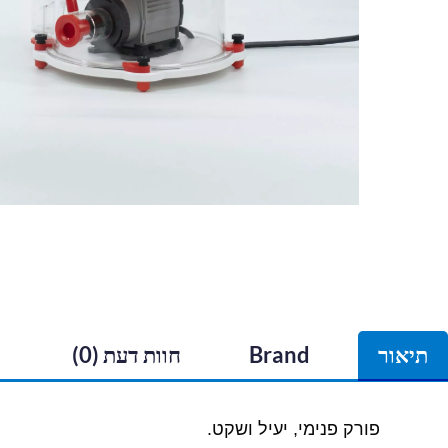
תיאור
Brand
חוות דעת (0)
פורק פנימי, יעיל ושקט.