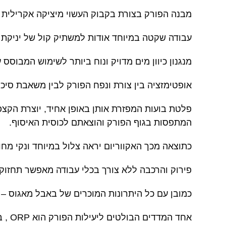
מבנה הפורק בצורת בקבוק העשוי מיציקה אקרילית ו
עבודה שקטה במיוחד אודות למשתיק קול של יניקת הא
מנגנון כיוון מים מדויק ונוח ביותר לשימוש המבוסס
אופטימזציה בין צורת ונפח הפורק לבין משאבת סיכו
פלטת בועות המפזרת אותן באופן אחיד, יוצרת הקצפ
המתפסות בגוף הפורק והוצאתם לכוסית האיסוף.
כתוצאה מכך האקווריום יראה צלול במיוחד ונקי מח
פירוק והרכבה ללא צורך בכלי עבודה מאפשר תחזוק
כמובן עם כל היתרונות המוכרים של באבל מאגוס – 