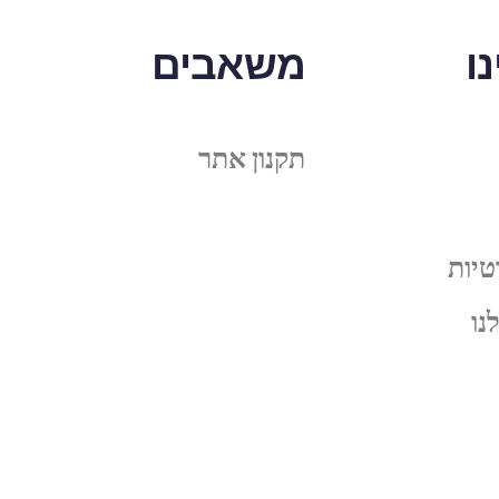
ו
משאבים
תקנון אתר
טיות
נו