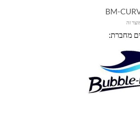
BM-CUR
וצר זה
ים מחברת: