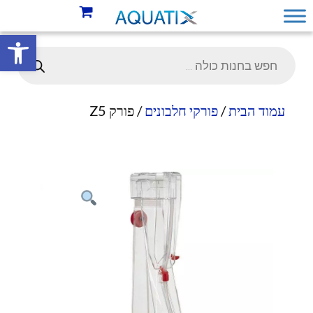
פתח סרגל 
עמוד הבית
/
פורקי חלבונים
/ פורק Z5