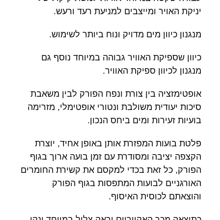
יניקת האויר ומייצבים למניעת רעד ורעש.
מנגנון כיוון מים מדויק ונוח ביותר לשימוש.
כיוון שספיקת האוויר גבוהה במיוחד נוסף גם
מנגנון לכיוון ספיקת האוויר.
אופטימזציה בין צורת ונפח הפורק לבין משאבת
סיכות יעודית משולבת ונטורי אופטימלי, מזרימה
בועיות זעירות ומים ביחס הנכון.
פלטת בועות המפזרת אותן באופן אחיד, יוצרת
הקצפה יציבה ומסודרת עם זמן בועה ארוך בגוף
הפורק, כל זאת בכדי למקסם את קשירת החומרים
האורגניים לבועות המתפסות בגוף הפורק
והוצאתם לכוסית האיסוף.
כתוצאה מכך האקווריום יראה צלול במיוחד ונקי