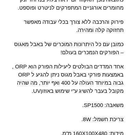
מחומרים אורגניים המתפרקים לניטרט ופוספט.
פירוק והרכבה ללא צורך בכלי עבודה מאפשר
תחזוקה קלה ומהירה.
כמובן עם כל היתרונות המוכרים של באבל מאגוס
– הפורקים הנמכרים בעולם!
אחד המדדים הבולטים ליעילות הפורק הוא ORP ,
באמצעות פורקי באבל מגוס ניתן להגיע ל ORP
גבוה במיוחד העולה על 400 ואף יותר, מה שהיה
מקובל בעבר להשיג ע"י שימוש באוזוןUV.
משאבה: SP1500.
צריכת חשמל: 8W.
מידות: 160X100X480 מ"מ.