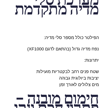
מדיה מתקדמת
הפילטר כולל מספר סלי מדיה:
נפח מדיה גדול (בהתאם לדגם XF1000)
יתרונות:
שטח פנים רחב לבקטריות מועילות
יציבות ביולוגית גבוהה
מים צלולים לאורך זמן
חימום מובנה –
פתרון חכם ונקי