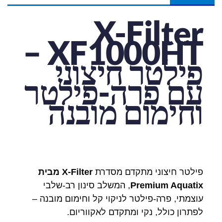
X-Filter
XF1000HT –
פילטר חיצוני
עם פרה-פילטר
וחימום מובנה
פילטר חיצוני מתקדם מסדרת
X-Filter מבית
Premium Aquatix
, המשלב סינון רב-שלבי
עוצמתי, פרה-פילטר לניקוי קל וחימום מובנה –
לפתרון כולל, נקי ומתקדם לאקווריום.