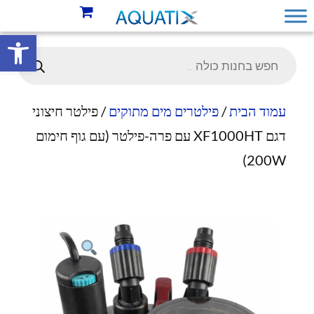
פתח סרגל 
עמוד הבית
/
פילטרים מים מתוקים
/ פילטר חיצוני
דגם XF1000HT עם פרה-פילטר (עם גוף חימום
200W)