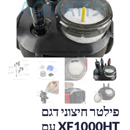
פילטר חיצוני דגם
XF1000HT עם