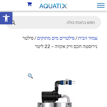
פתח סרגל 
עמוד הבית
/
פילטרים מים מתוקים
/ פילטר
נירוסטה חכם וויק אקווה – 22 ליטר