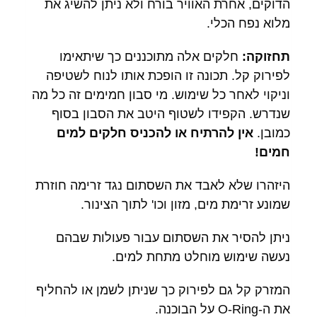
הדוקים, אחרת האוויר בורח ולא ניתן להשיג את
מלוא נפח הכלי.
תחזוקה:
חלקים אלה מתוכננים כך שיתאימו
לפירוק קל. תכונה זו הופכת אותו לנוח לשטיפה
וניקוי לאחר כל שימוש. מי סבון חמימים זה כל מה
שנדרש. הקפידו לשטוף היטב את הסבון בסוף
כמובן.
אין להרתיח או להכניס חלקים למים
חמים!
היזהרו שלא לאבד את השסתום נגד זרימה חוזרת
שמונע זרימת מים, מזון וכו' לתוך הצינור.
ניתן להסיר את השסתום עבור פעולות שבהם
נעשה שימוש מוחלט מתחת למים.
המזרק קל גם לפירוק כך שניתן לשמן או להחליף
את ה-O-Ring על הבוכנה.