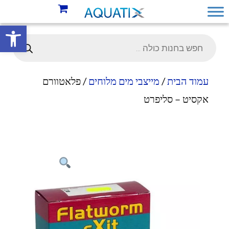
פתח סרגל 
עמוד הבית
/
מייצבי מים מלוחים
/ פלאטוורם
אקסיט – סליפרט