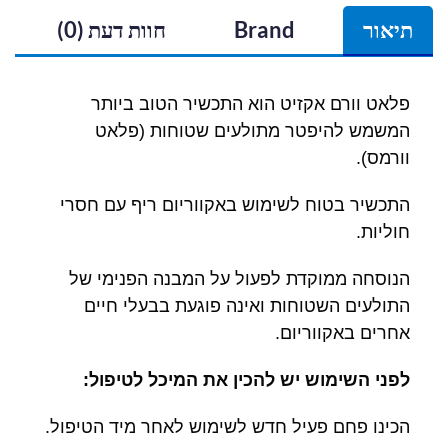
תיאור
Brand
חוות דעת (0)
פלאט וורם אקזיט הוא התכשיר הטוב ביותר
המשמש להיפטר מתולעים שטוחות (פלאט
וורמס).
התכשיר בטוח לשימוש באקווריום ריף עם חסרי
חוליות.
הנוסחה ממוקדת לפעול על המבנה הפנימי של
התולעים השטוחות ואינה פוגעת בבעלי חיים
אחרים באקווריום.
לפני השימוש יש להכין את המיכל לטיפול:
הכינו פחם פעיל חדש לשימוש לאחר מיד הטיפול.