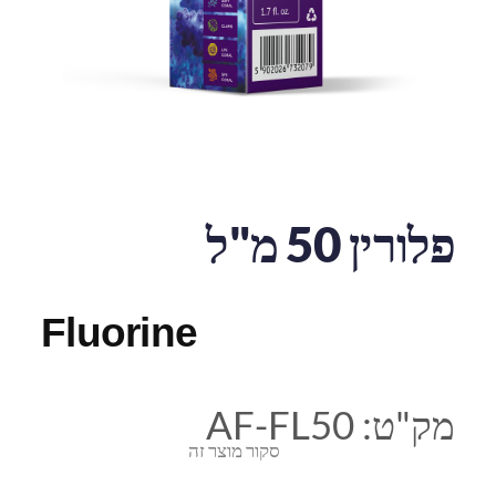
פלורין 50 מ"ל
Fluorine
מק"ט:
AF-FL50
סקור מוצר זה