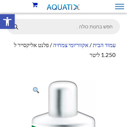
פתח סרגל 
עמוד הבית
/
אקווריומי צמחיה
/ פלנט אליקסייר ל
1.250 ליטר