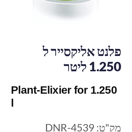
פלנט אליקסייר ל
1.250 ליטר
Plant-Elixier for 1.250
l
מק"ט:
DNR-4539