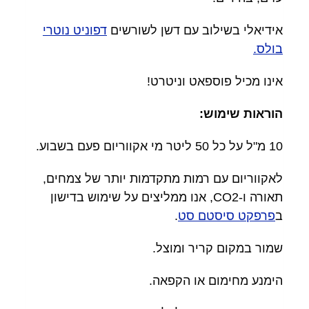
אידיאלי בשילוב עם דשן לשורשים
דפוניט נוטרי
בולס.
אינו מכיל פוספאט וניטרט!
הוראות שימוש:
10 מ"ל על כל 50 ליטר מי אקווריום פעם בשבוע.
לאקווריום עם רמות מתקדמות יותר של צמחים,
תאורה ו-CO2, אנו ממליצים על שימוש בדישון
ב
פרפקט סיסטם סט
.
שמור במקום קריר ומוצל.
הימנע מחימום או הקפאה.