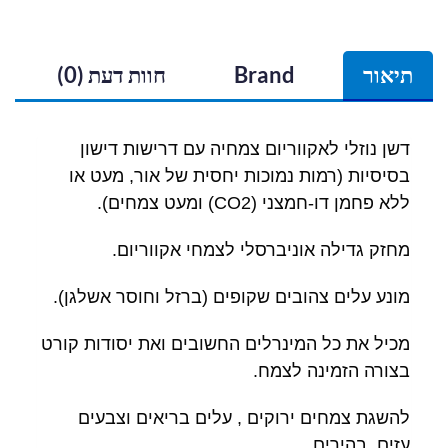
תיאור
Brand
חוות דעת (0)
דשן נוזלי לאקווריום צמחיה עם דרישות דישון
בסיסיות (רמות נמוכות יחסית של אור, מעט או
ללא פחמן דו-חמצני (CO2) ומעט צמחים).
מחזק גדילה אוניברסלי לצמחי אקווריום.
מונע עלים צהובים שקופים (ברזל וחוסר אשלגן).
מכיל את כל המינרלים החשובים ואת יסודות קורט
בצורה הזמינה לצמח.
להשגת צמחים ירוקים , עלים בריאים וצבעים
עזים, בהירים.