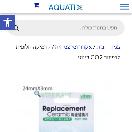
פתח סרגל 
עמוד הבית
/
אקווריומי צמחיה
/ קרמיקה חלופית
לדפיוזר CO2 בינוני