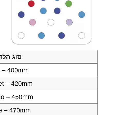
סוג הלד
 – 400mm
let – 420mm
igo – 450mm
e – 470mm