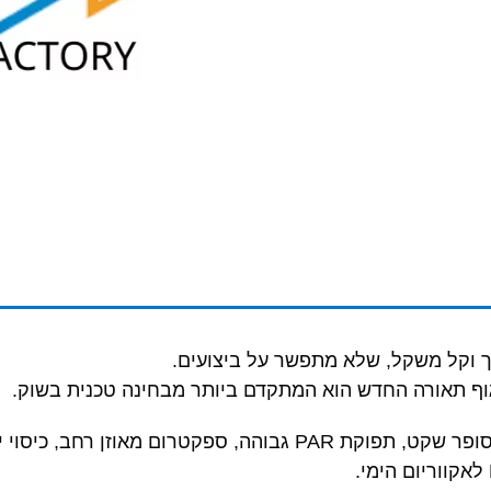
מוך וקל משקל, שלא מתפשר על ביצועים.
עיצוב וסטיילינג חדשים, עדשות מתקדמות, מאוורר סופר שקט, תפוקת R