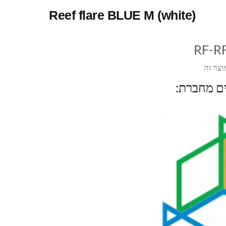
Reef flare BLUE M (white)
RF-R
וצר זה
ים מחברת: