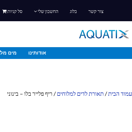
צור קשר
בלוג
החשבון שלי
סל קניות
אודותינו
מים מלו
עמוד הבית
/
תאורת לדים למלוחים
/ ריף פלייר בלו – בינוני