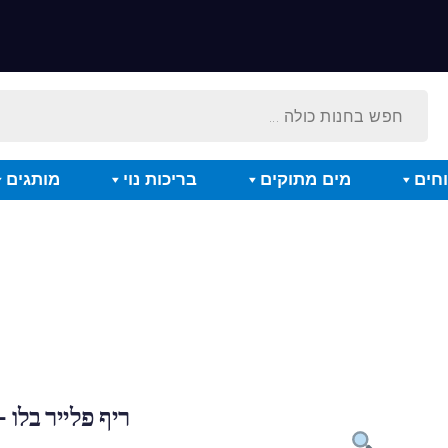
חים
מים מתוקים
בריכות נוי
מותגים
ריף פלייר בלו – 