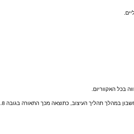
ים.
תהליך העיצוב, כתוצאה מכך התאורה בגובה 2.8 ס"מ בלבד וקלת משקל.