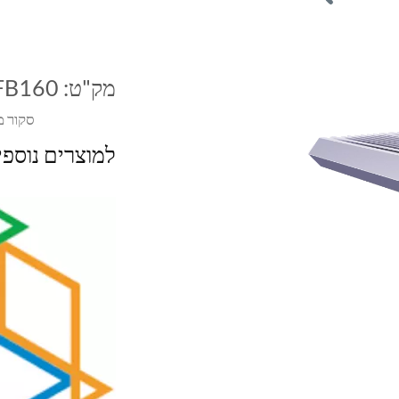
מק"ט:
FB160
סקור מ
למוצרים נוספ