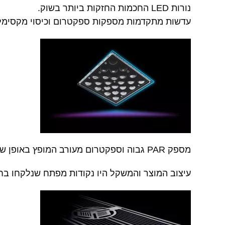
נורות LED החכמות החזקות ביותר בשוק.
עדשות מתקדמות מספקות ספקטרום וכיסוי מקסימלי
מספק PAR גבוה וספקטרום מעורב המופץ באופן שווה בכל האקווריום.
עיצוב המוצר והמשקל היו נקודות מפתח שנלקחו בחשבון במהלך 