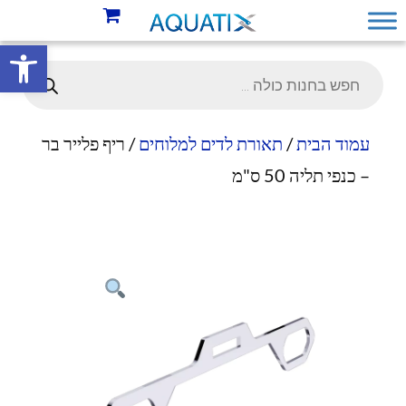
פתח סרגל 
עמוד הבית
/
תאורת לדים למלוחים
/ ריף פלייר בר
– כנפי תליה 50 ס"מ