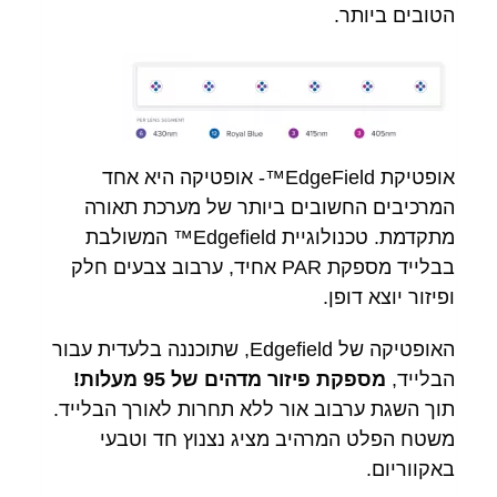
הטובים ביותר.
אופטיקת EdgeField™- אופטיקה היא אחד
המרכיבים החשובים ביותר של מערכת תאורה
מתקדמת. טכנולוגיית Edgefield™ המשולבת
בבלייד מספקת PAR אחיד, ערבוב צבעים חלק
ופיזור יוצא דופן.
האופטיקה של Edgefield, שתוכננה בלעדית עבור
הבלייד,
מספקת פיזור מדהים של 95 מעלות!
תוך השגת ערבוב אור ללא תחרות לאורך הבלייד.
משטח הפלט המרהיב מציג נצנוץ חד וטבעי
באקווריום.