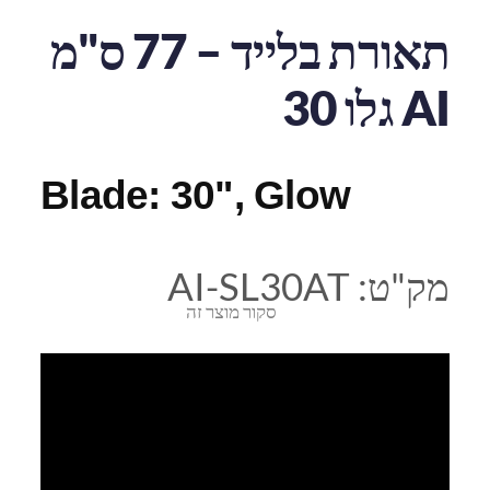
תאורת בלייד – 77 ס"מ
AI גלו 30
Blade: 30", Glow
מק"ט:
AI-SL30AT
סקור מוצר זה