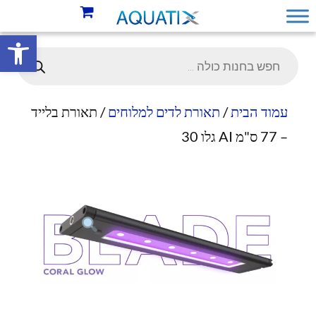
פתח סרגל 
עמוד הבית
/
תאורת לדים למלוחים
/ תאורת בלייד
– 77 ס"מ AI גלו 30