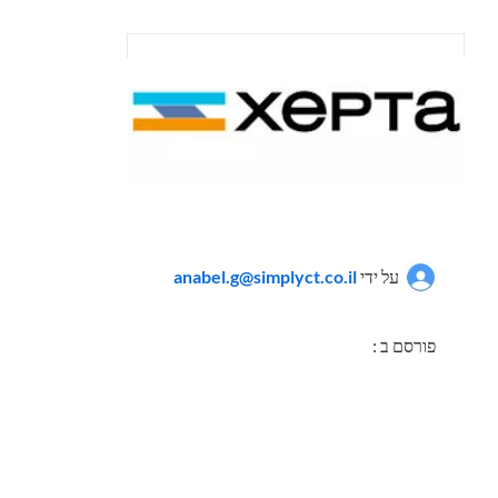
על ידי
anabel.g@simplyct.co.il
פורסם ב :