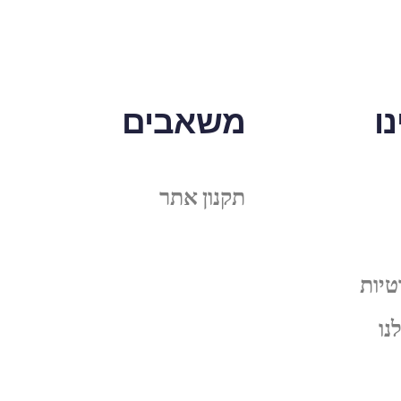
ו
משאבים
תקנון אתר
טיות
נו