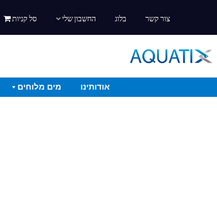
צור קשר
בלוג
החשבון שלי
סל קניות
אודותינו
מים מלוחים