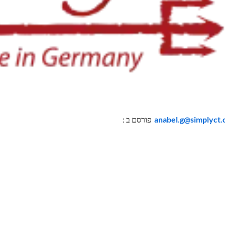
anabel.g@simplyct.c
פורסם ב :