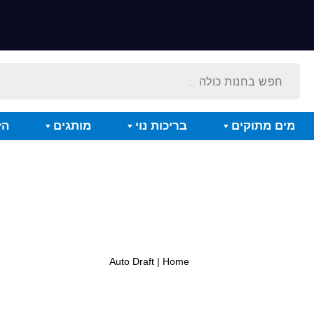
מים מתוקים
בריכות נוי
מותגים
הז
Auto Draft
Home |