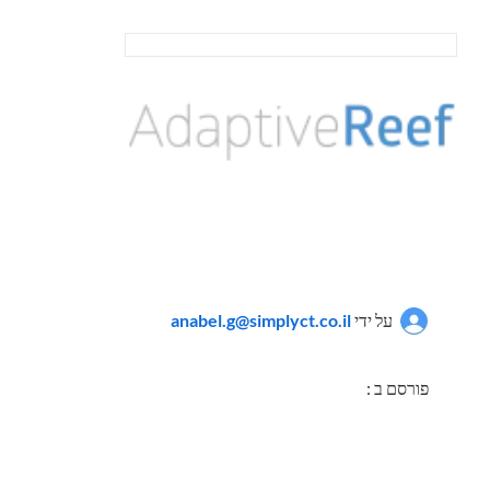
על ידי
anabel.g@simplyct.co.il
פורסם ב :