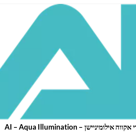
ילומיניישן – AI – Aqua Illumination