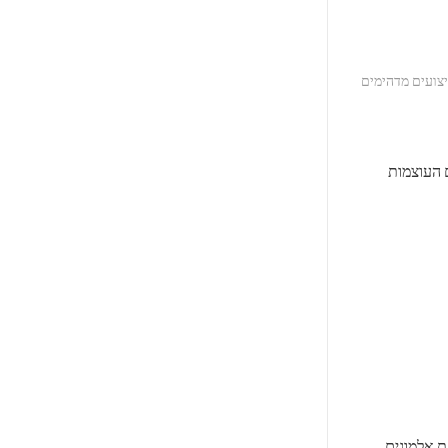
ם ביצועים מדהימים
ם העוצמות
ת אלמוגים