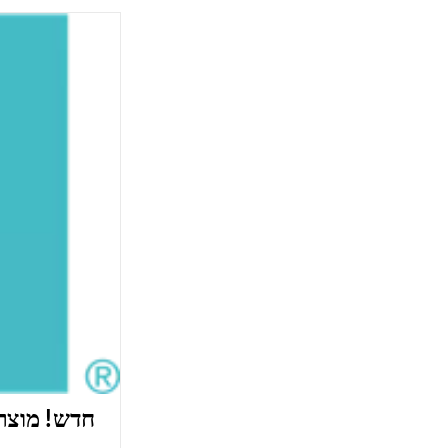
חדש! מוצרי אקווה א