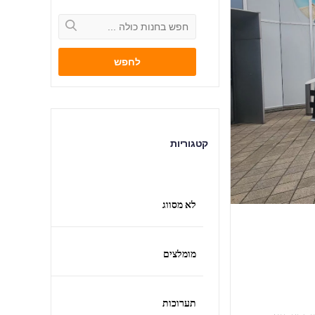
לחפש
קטגוריות
לא מסווג
מומלצים
תערוכות