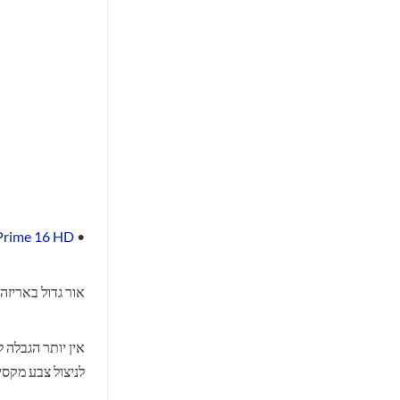
Prime 16 HD
•
אור גדול באריזה
אין יותר הגבלה 
לניצול צבע מקסימ