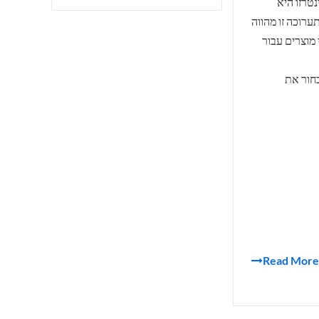
קרים מסחריים מיותר מ-120 מדינות, אינטרזו היא
רוכה זו מהווה
 מוצרים עבור
בחור את
Read More