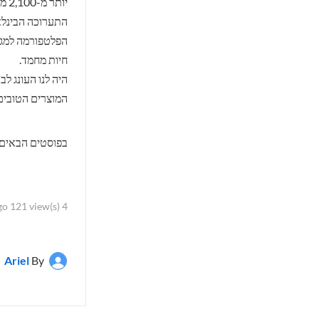
התערוכה הבינלא
הפלטפורמה למגוו
חיות מחמד.
היה לנו העונג 
המוצרים הטובים
בפוסטים הבאים 
4 months ago 121 view(s)
Ariel
By