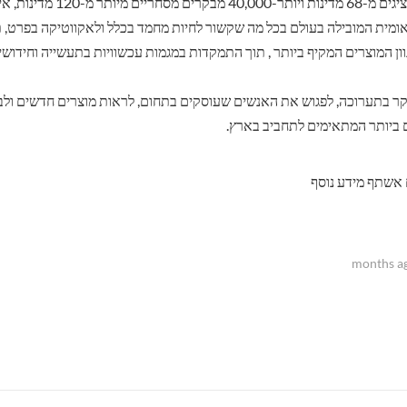
יותר מ-2,100 מציגים מ-68 מדינות ויותר-40,000 מב
ומית המובילה בעולם בכל מה שקשור לחיות מחמד בכלל ולאקווטיקה בפרט, תע
ן המוצרים המקיף ביותר , תוך התמקדות במגמות עכשוויות בתעשייה וחידושי
לבקר בתערוכה, לפגוש את האנשים שעוסקים בתחום, לראות מוצרים חדשים ול
 ביותר המתאימים לתחביב בארץ.
אשתף מידע נוסף