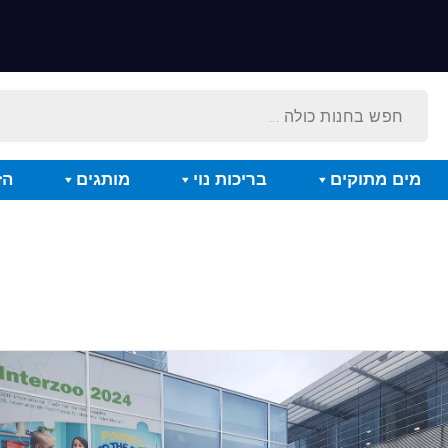
מים מתוקים
בריכות נוי
מותגים
הז