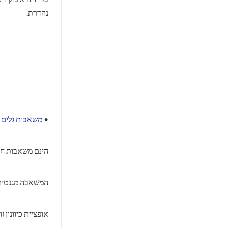
נהדרת.
•
משאבות גלים NERO
הינם משאבות חכ
המשאבה מגנטית 
אופציית כיוונון