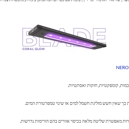
מות, קומפקטיות, חזקות ואסתטיות.
כך שאין חשש מזליגת חשמל למים או שינוי טמפרטורת המים.
 זוויות מאפשרת שליטה מלאה בכיסוי אזורים בהם הזרימות נדרשות.