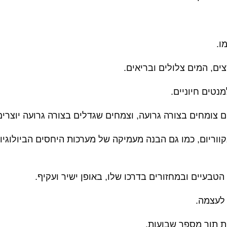
ו
.
ים, המים צלולים ובריאים
.
נטים חיוניים
.
ם צומחים בצורה גרועה, וצמחים שגדלים בצורה גרועה יוצרי
ות ידע בגידול צמחי אקווריום, כמו גם הבנה מעמיקה של מערכות היחסים
טבעיים ובמחזורים בדרכו שלו, באופן ישיר ועקיף
.
 לעצמה
.
ת תוך מספר שבועות
.