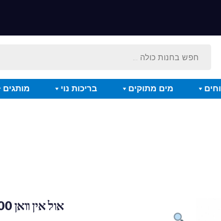
חים
מים מתוקים
בריכות נוי
מותגים
אול אין וואן 1000 מ"ל