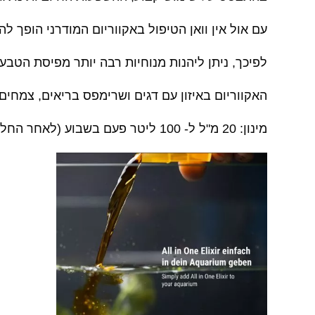
עם אול אין וואן הטיפול באקווריום המודרני הופך לה
לפיכך, ניתן ליהנות מנוחיות רבה יותר מפיסת הטב
האקווריום באיזון עם דגים ושרימפס בריאים, צמחים
מינון: 20 מ"ל ל- 100 ליטר פעם בשבוע (לאחר החלפת מים)