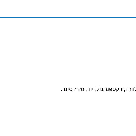
רה, דקספנתנול, יוד, מזרז סינון
.