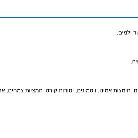
ר ולמים
.
יה
.
, חומצות אמינו, ויטמינים, יסודות קורט, תמציות צמחים, אלוו