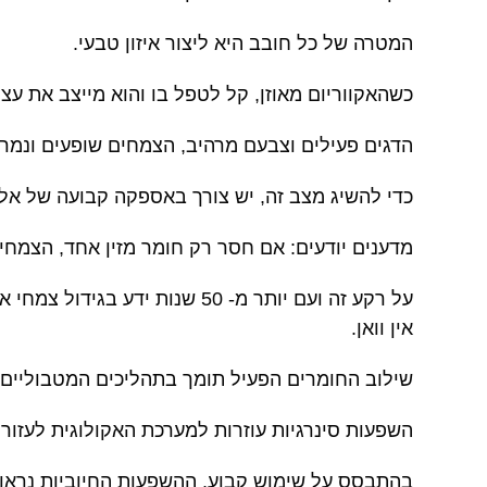
המטרה של כל חובב היא ליצור איזון טבעי
.
כשהאקווריום מאוזן, קל לטפל בו והוא מייצב את עצמ
הדגים פעילים וצבעם מרהיב, הצמחים שופעים ונמרצ
כדי להשיג מצב זה, יש צורך באספקה ​​קבועה של אלמ
מדענים יודעים: אם חסר רק חומר מזין אחד, הצמחי
על רקע זה ועם יותר מ- 50 שנ
אין וואן
.
שילוב החומרים הפעיל תומך בתהליכים המטבוליים ה
השפעות סינרגיות עוזרות למערכת האקולוגית לעזור
בהתבסס על שימוש קבוע, ההשפעות החיוביות נראו