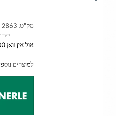
מק"ט:
-2863
סקור מ
אול אין וואן 1000 מ"ל
למוצרים נוספ