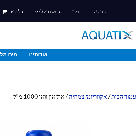
צור קשר
בלוג
החשבון שלי
סל קניות
אודותינו
מים מלו
עמוד הבית
/
אקווריומי צמחיה
/ אול אין וואן 1000 מ"ל