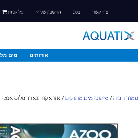
צור קשר
בלוג
החשבון שלי
סל קניות
אודותינו
מים מלו
עמוד הבית
/
מייצבי מים מתוקים
/ אזו אקווהגארד פלוס אנטי כלור+