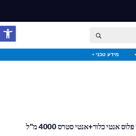
פתח סרגל 
מידע טכני
וס אנטי כלור+אנטי סטרס 4000 מ"ל