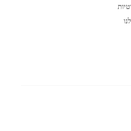
טיות
נו