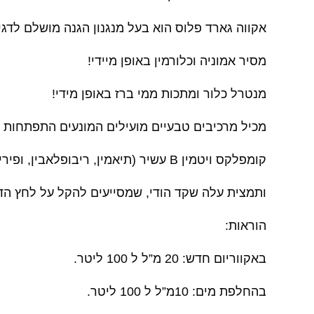
אקווה גארד פלוס הוא בעל מנגנון הגנה מושלם לדגי
מסיר אמוניה וכלורמין באופן מיידי!
מנטרל כלור ומתכות ממי ברז באופן מידי!
מכיל מרכיבים טבעיים מועילים המונעים התפתחות פת
קומפלקס ויטמין B עשיר (תיאמין, ריבופלאבין, ופירידוקסין.)
ותמצית עלה שקד הודי, שמסייעים להקל על לחץ הד
הוראות:
באקווריום חדש: 20 מ”ל ל 100 ליטר.
בהחלפת מים: 10מ”ל ל 100 ליטר.