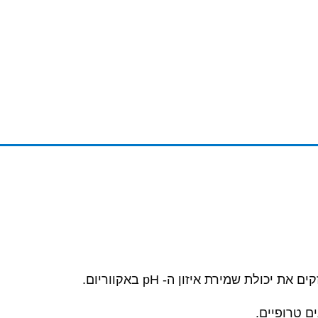
לת שמירת איזון ה- pH באקווריום.
ם טרופיים.