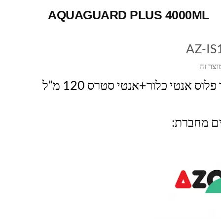
AQUAGUARD PLUS 4000ML
AZ-IS
וצר זה
לוס אנטי כלור+אנטי סטרס 120 מ”ל
ים מחברת: