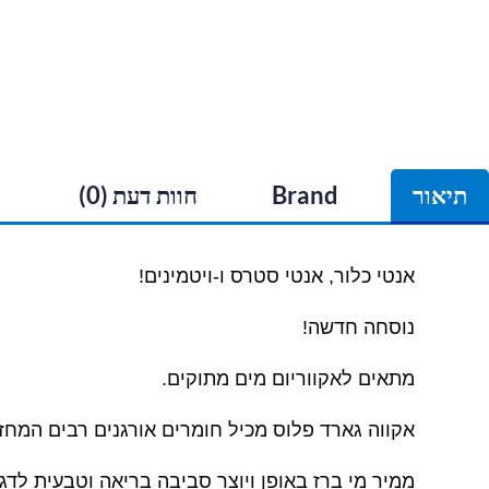
תיאור
Brand
חוות דעת (0)
אנטי כלור, אנטי סטרס ו-ויטמינים!
נוסחה חדשה!
מתאים לאקווריום מים מתוקים.
אקווה גארד פלוס מכיל חומרים אורגנים רבים המחזקים את יכו
ממיר מי ברז באופן ויוצר סביבה בריאה וטבעית לדגי