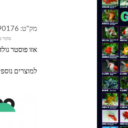
מק"ט:
90176
סקור מ
אזו פוסטר גולד
למוצרים נוספ