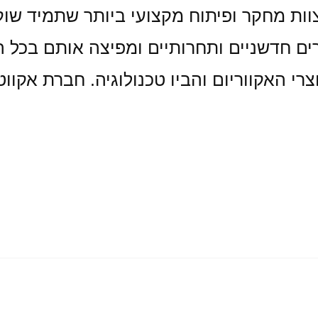
וות מחקר ופיתוח מקצועי ביותר שתמיד שוק
וצרים חדשניים ותחרותיים ומפיצה אותם בכל
י האקווריום והביו טכנולוגיה. חברת אקווט