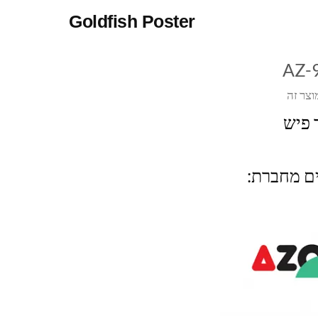
Goldfish Poster
AZ-
וצר זה
 פיש
ים מחברת: