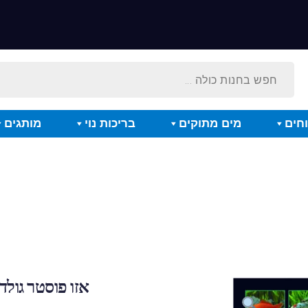
חים
מים מתוקים
בריכות נוי
מותגים
אזו פוסטר גולד