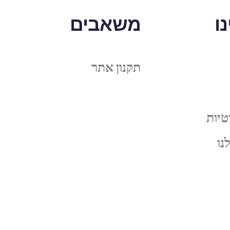
ו
משאבים
תקנון אתר
טיות
נו