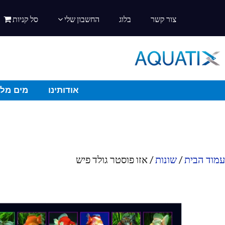
צור קשר
בלוג
החשבון שלי
סל קניות
אודותינו
מים מלו
עמוד הבית
/
שונות
/ אזו פוסטר גולד פיש