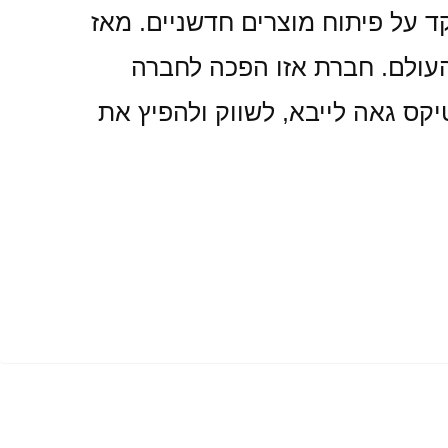
ד על פיתוח מוצרים חדשניים. מאז
 העולם. חברת אזו הפכה לחברה
יקס גאה לייבא, לשווק ולהפיץ את