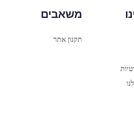
ו
משאבים
תקנון אתר
טיות
נו