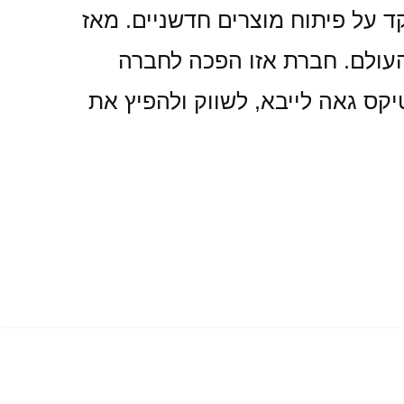
ד על פיתוח מוצרים חדשניים. מאז
 העולם. חברת אזו הפכה לחברה
יקס גאה לייבא, לשווק ולהפיץ את