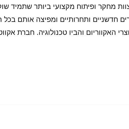
וות מחקר ופיתוח מקצועי ביותר שתמיד שוק
וצרים חדשניים ותחרותיים ומפיצה אותם בכל
י האקווריום והביו טכנולוגיה. חברת אקווט