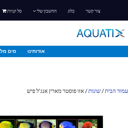
צור קשר
בלוג
החשבון שלי
סל קניות
אודותינו
מים מלו
עמוד הבית
/
שונות
/ אזו פוסטר מארין אנג'ל פיש