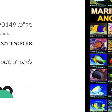
מק"ט:
90149
סקור מ
אזו פוסטר מאר
למוצרים נוספ