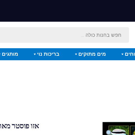
חים
מים מתוקים
בריכות נוי
מותגים
אזו פוסטר מארי