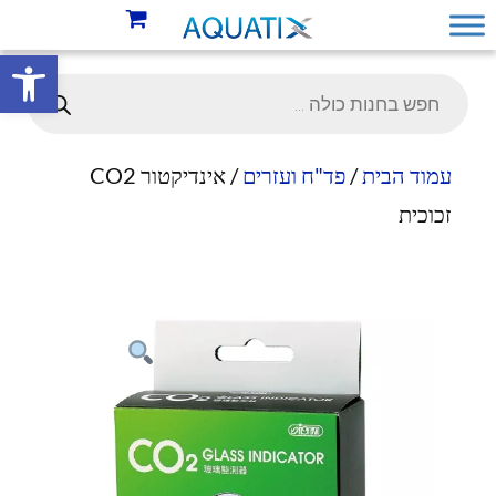
פתח סרגל 
עמוד הבית
/
פד"ח ועזרים
/ אינדיקטור CO2
זכוכית