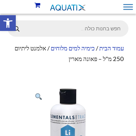
פתח סרגל 
עמוד הבית
/
כימיה למים מלוחים
/ אלמנט ליתיום
250 מ"ל – פאונה מארין