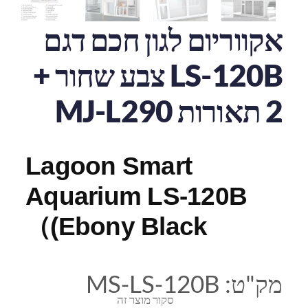
אקווריום לגון חכם דגם
LS-120B צבע שחור +
2 תאורות MJ-L290
Lagoon Smart
Aquarium LS-120B
(Ebony Black）
מק"ט:
MS-LS-120B
סקור מוצר זה