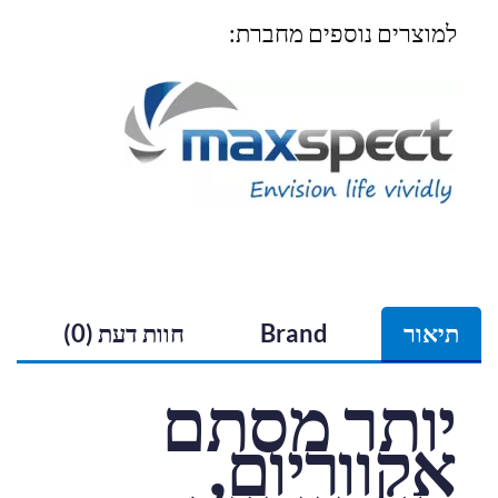
למוצרים נוספים מחברת:
תיאור
Brand
חוות דעת (0)
יותר מסתם
אקווריום,