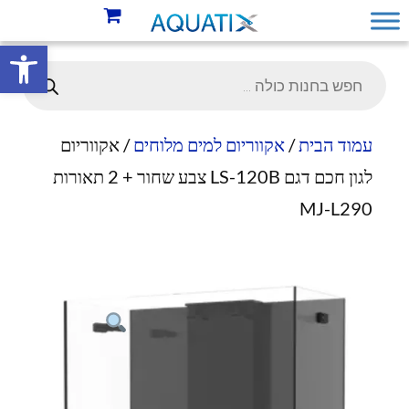
פתח סרגל 
עמוד הבית
/
אקווריום למים מלוחים
/ אקווריום
לגון חכם דגם LS-120B צבע שחור + 2 תאורות
MJ-L290