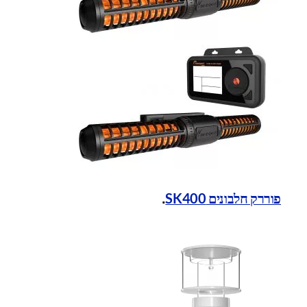
פוררק חלבונים SK400
.