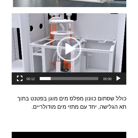
נגן
וידאו
00:12
00:00
כולל שסתום כוונון מפלס מים מוגן בפטנט בתוך
תא הגלישה, יחד עם מתזי מים מודולריים.
נגן