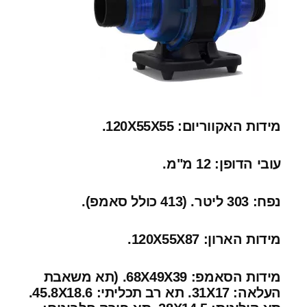
מידות האקווריום: 120X55X55.
עובי הדופן: 12 מ"מ.
נפח: 303 ליטר. (413 כולל סאמפ).
מידות הארון: 120X55X87.
מידות הסאמפ: 68X49X39. (תא משאבת
העלאה: 31X17. תא רב תכליתי: 45.8X18.6.