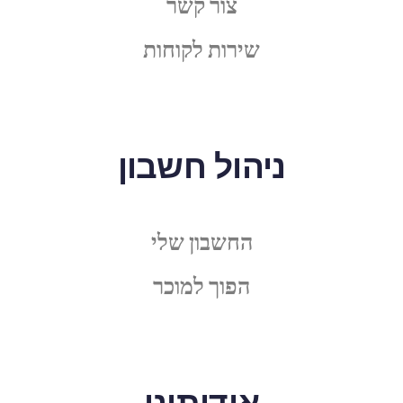
צור קשר
שירות לקוחות
ניהול חשבון
החשבון שלי
הפוך למוכר
אודותינו