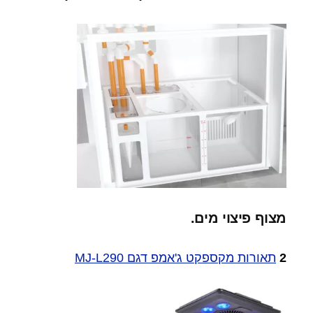
מצוף פיצוי מים.
2
תאורות מקספקט ג'אמפ דגם MJ-L290