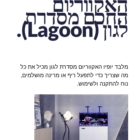
האקווריום
החכם מסדרת
לגון (Lagoon).
מלבד יופיו האקווריום מסדרת לגון מכיל את כל
מה שצריך כדי לתפעל ריף או מרינה מושלמים,
נוח להתקנה ולשימוש.