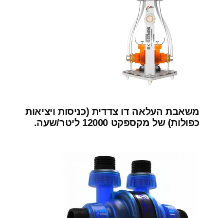
משאבת העלאה דו צדדית (כניסות ויציאות
כפולות) של מקספקט 12000 ליטר/שעה.