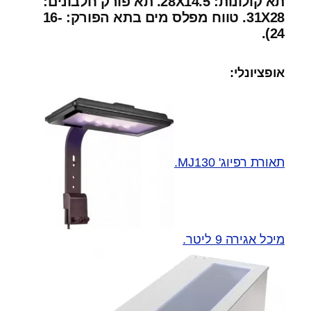
תא קולונות: 28X14.5. תא פורק חלבונים:
31X28. טווח מפלס מים בתא הפורק: 16-
24).
אופציונלי:
תאורת רפיוג' MJ130.
מיכל אגירה 9 ליטר.