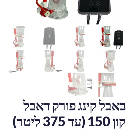
באבל קינג פורק דאבל
קון 150 (עד 375 ליטר)