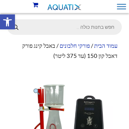
פתח סרגל 
עמוד הבית
/
פורקי חלבונים
/ באבל קינג פורק
דאבל קון 150 (עד 375 ליטר)