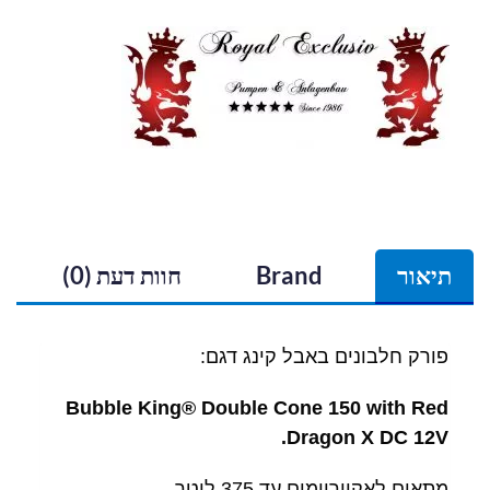
תיאור
Brand
חוות דעת (0)
פורק חלבונים באבל קינג דגם:
Bubble King® Double Cone 150 with Red
Dragon X DC 12V.
מתאים לאקווריומים עד 375 ליטר.