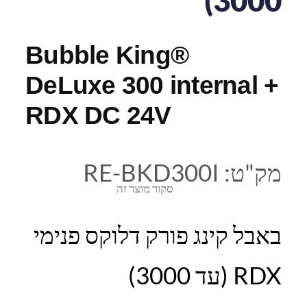
Bubble King®
DeLuxe 300 internal +
RDX DC 24V
מק"ט:
RE-BKD300I
סקור מוצר זה
באבל קינג פורק דלוקס פנימי
RDX (עד 3000)