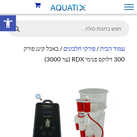
פתח סרגל 
עמוד הבית
/
פורקי חלבונים
/ באבל קינג פורק
300 דלוקס פנימי RDX (עד 3000)