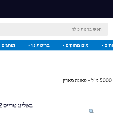
חים
מים מתוקים
בריכות נוי
מותגים
באלינג טרייס 2 מטאבוליק 5000 מ"ל – פאונה מארין