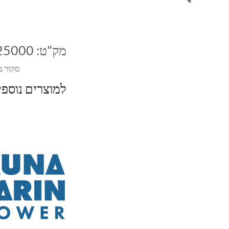
מק"ט:
25000
סקור מ
למוצרים נוספ