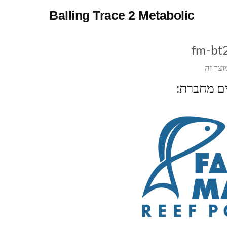
Balling Trace 2 Metabolic
fm-bt
וצר זה
ים מחברת: