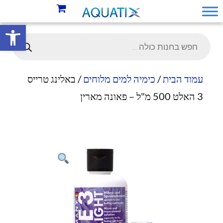
פתח סרגל 
עמוד הבית
/
כימיה למים מלוחים
/ באלינג טרייס
3 האלט 500 מ"ל – פאונה מארין