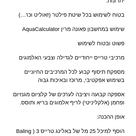
יתרונות:
בטוח לשימוש בכל שיטת פילטר (זאוליט וכו'…)
שימוש במחשבון פאונה מרין AquaCalculator
פשוט ובטוח לשימוש
מרכיבי טרייס ייחודיים לגדילה וצבעי האלמוגים
מספקת תיסוף קבוע לכל המרכיבים החיוניים
בשימוש אפקטיבי, מרוכז ובאיכות גבוה
אספקה קבועה ויציבה לערכים של קלציום מגנזיום
ופחמן (אלקליניטי) לריף אלמוגים בריא ותוסס.
אופן ההכנה:
הוסף למיכל 25 מל של באלינג טרייס 3 ( Baling