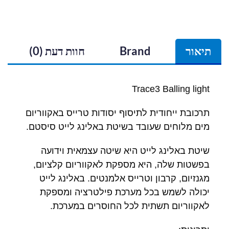
תיאור
Brand
חוות דעת (0)
Trace3 Balling light
תרכובת ייחודית לתיסוף יסודות טרייס באקווריום
מים מלוחים שעובד בשיטת באלינג לייט סיסטם.
שיטת באלינג לייט היא שיטה עצמאית וידועה
בפשטות שלה, היא מספקת לאקווריום קלציום,
מגנזיום, קרבון וטרייס אלמנטים. באלינג לייט
יכולה לשמש בכל מערכת פילטרציה ומספקת
לאקווריום תשתית לכל החוסרים במערכת.