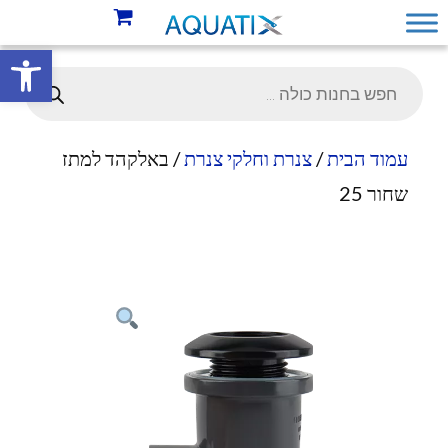
פתח סרגל 
עמוד הבית
/
צנרת וחלקי צנרת
/ באלקהד למתז
שחור 25