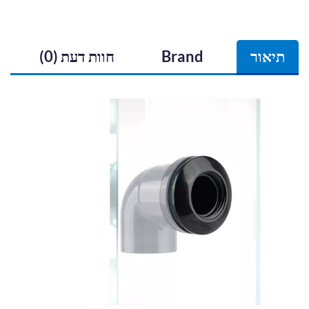
תיאור
Brand
חוות דעת (0)