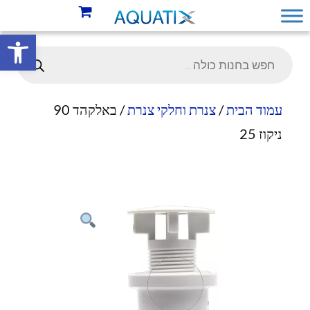
פתח סרגל 
עמוד הבית
/
צנרת וחלקי צנרת
/ באלקהד 90
ניקוז 25