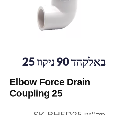
באלקהד 90 ניקוז 25
Elbow Force Drain
Coupling 25
מק"ט:
SK-BHED25