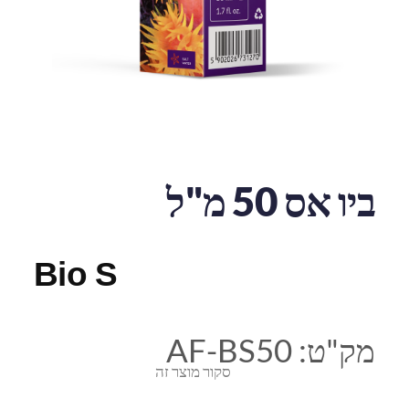
ביו אס 50 מ"ל
Bio S
מק"ט:
AF-BS50
סקור מוצר זה