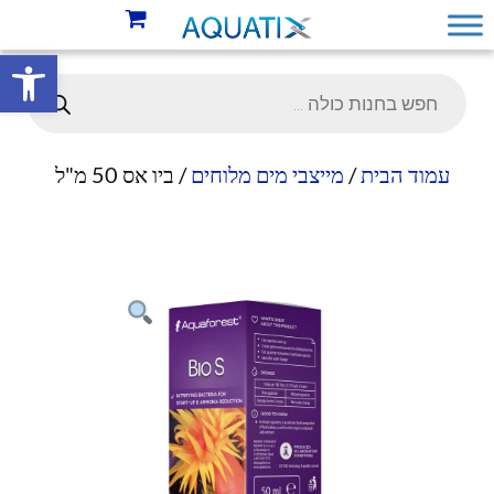
פתח סרגל 
עמוד הבית
/
מייצבי מים מלוחים
/ ביו אס 50 מ"ל