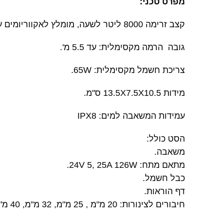
מפרט טכני:
קצב זרימה 8000 ליטר לשעה, מומלץ לאקווריומים עד 800 ליטר,
גובה הרמה מקסימלית: עד 5.5 מ'.
צריכת חשמל מקסימלית: 65W.
מידות 13.5X7.5X10.5 ס"מ.
עמידות המשאבה למים: IPX8
הסט כולל:
משאבה.
מתאם מתח: 24V 5, 25A 126W.
כבל חשמל.
דף הוראות.
חיבורים לצינורות: 20 מ"מ , 25 מ"מ, 32 מ"מ, 40 מ"מ.