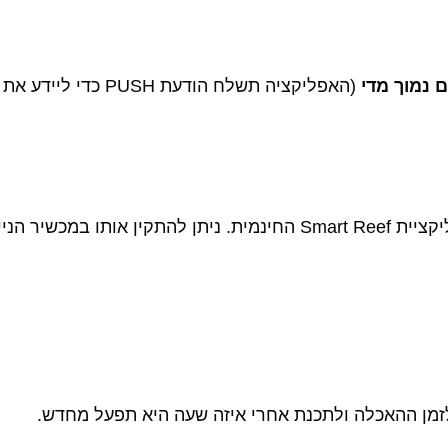
נמוך מדי
(האפליקציה תשלח הודעת PUSH כדי ליידע את המשתמש).
 או לפעול מדפדפן.
מן ההאכלה ולתכנת אחרי איזה שעה היא תפעל מחדש.