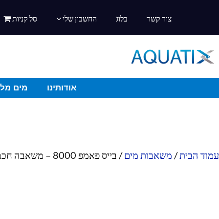
צור קשר
בלוג
החשבון שלי
סל קניות
אודותינו
מים מלו
עמוד הבית
/
משאבות מים
/ בייס פאמפ 8000 – משאבה חכמה