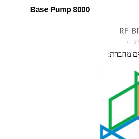
Base Pump 8000
RF-B
וצר זה
ים מחברת: