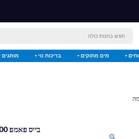
חים
מים מתוקים
בריכות נוי
מותגים
בייס פאמפ 8000 – משאבה חכמה