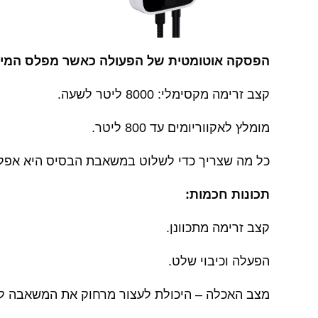
הפסקה אוטומטית של הפעולה כאשר מפלס המים 
קצב זרימה מקסימלי: 8000 ליטר לשעה.
מומלץ לאקווריומים עד 800 ליטר.
כל מה שצריך כדי לשלוט במשאבת הבסיס היא אפליקציית Smart Reef החינמית. ניתן להתקין אותו במכשיר הנייד שלך (אנדרואיד, iOS)
תכונות חכמות:
קצב זרימה מתכוונן.
הפעלה וכיבוי שלט.
מצב האכלה – היכולת לעצור מרחוק את המשאבה לז