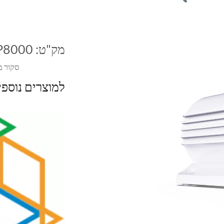
מק"ט:
P8000
סקור מ
למוצרים נוספ