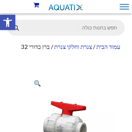
פתח סרגל 
עמוד הבית
/
צנרת וחלקי צנרת
/ ברז כדורי 32