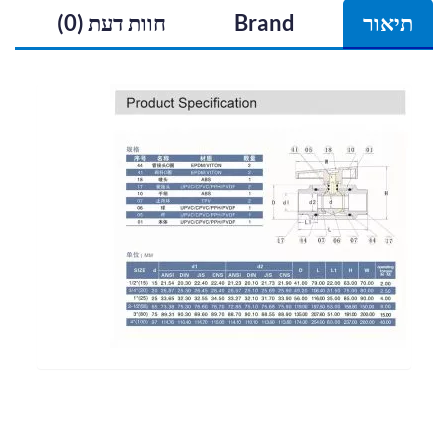
תיאור
Brand
חוות דעת (0)