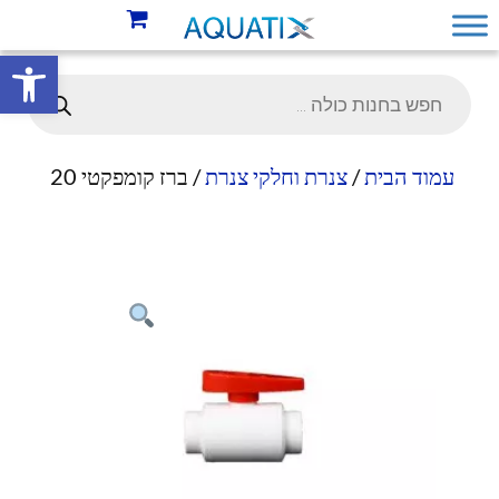
פתח סרגל 
עמוד הבית
/
צנרת וחלקי צנרת
/ ברז קומפקטי 20