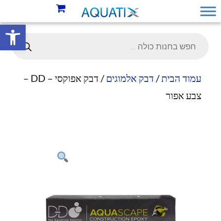
פתח סרגל 
עמוד הבית
/
דבק אלמוגים
/ דבק אפוקסי – DD –
צבע אפור