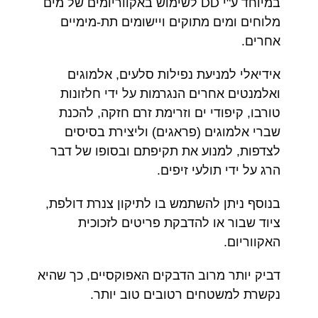
במיוחד ע"י DD לשימוש באקווריומים של מים
מלוחים ומים מתוקים ויישומים תת-מימיים
אחרים.
אידיאלי למניעת נפילות סלעים, אלמוגים
ואלמנטים אחרים הנגרמות על ידי חלזונות
טורבו, קיפודי ים וזרימת זרם חזקה, להכנת
שברי אלמוגים (פראגים) וליצירת בסיסים
לצדפות, למנוע את תקיפתם ובסופו של דבר
הרג על ידי תולעי זיפים.
בנוסף ניתן להשתמש בו לתיקון צנרת דולפת,
ציוד שבור או להדבקת פריטים לזכוכית
האקווריום.
דביק יותר מרוב הדבקים האפוקסיים, כך שהיא
נקשרת למשטחים רטובים טוב יותר.