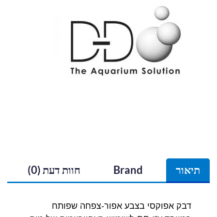
תיאור
Brand
חוות דעת (0)
דבק אפוקסי בצבע אפור-צפחה שפותח