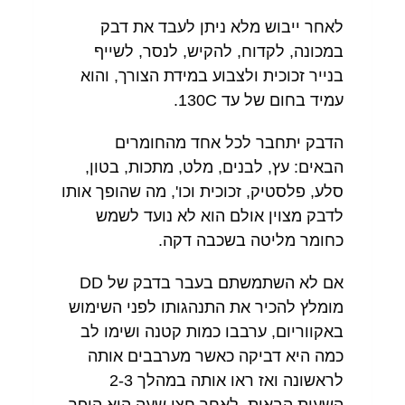
לאחר ייבוש מלא ניתן לעבד את דבק
במכונה, לקדוח, להקיש, לנסר, לשייף
בנייר זכוכית ולצבוע במידת הצורך, והוא
עמיד בחום של עד 130C.
הדבק יתחבר לכל אחד מהחומרים
הבאים: עץ, לבנים, מלט, מתכות, בטון,
סלע, ​​פלסטיק, זכוכית וכו', מה שהופך אותו
לדבק מצוין אולם הוא לא נועד לשמש
כחומר מליטה בשכבה דקה.
אם לא השתמשתם בעבר בדבק של DD
מומלץ להכיר את התנהגותו לפני השימוש
באקווריום, ערבבו כמות קטנה ושימו לב
כמה היא דביקה כאשר מערבבים אותה
לראשונה ואז ראו אותה במהלך 2-3