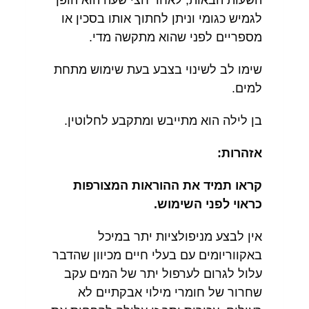
השעות הבאות, לאחר חצי שעה הוא הופך
לגמיש כגומי וניתן לחתוך אותו בסכין או
מספריים לפני שהוא מתקשה מדי.
שימו לב לשינוי בצבע בעת שימוש מתחת
למים.
בן לילה הוא מתייבש ומתקבע לחלוטין.
אזהרות:
קראו תמיד את ההוראות המצורפות
כראוי לפני השימוש.
אין לבצע מניפולציות יתר במיכל
באקווריומים עם בעלי חיים מכיוון שהדבר
עלול לגרום לערפול יתר של המים עקב
שחרור של חומרי מילוי אבקתיים לא