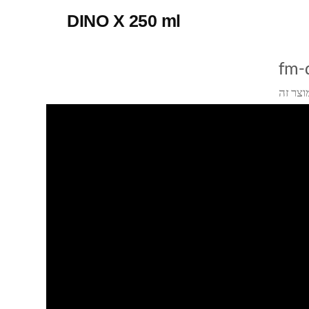
DINO X 250 ml
fm-
וצר זה