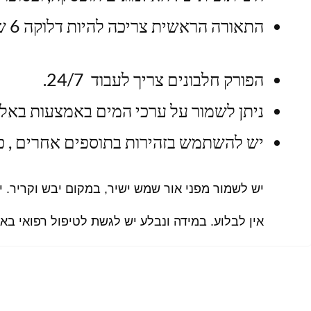
התאורה הראשית צריכה להיות דלוקה 6 שעות ביום לכל היותר.
הפורק חלבונים צריך לעבוד 24/7.
ניתן לשמור על ערכי המים באמצעות באלינ
יש להשתמש בזהירות בתוספים אחרים , כיו
יש לשמור מפני אור שמש ישיר, במקום יבש וקריר. י
אין לבלוע. במידה ונבלע יש לגשת לטיפול רפואי באופ