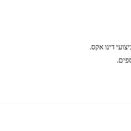
ועי דינו אקס.
פים.