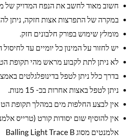
חשוב מאוד לחשב את הנפח המדויק של מי ה
במקרה של התפרצות אצות חזקה, ניתן להוסיף עד 6 מ"ל דינו הוספת ל
מומלץ שימוש בפורק חלבונים חזק.
יש לחזור על המינון כל יומיים עד לחיסול 
לא ניתן לתת לקבוע מראש מהי תקופת הטי
בדרך כלל ניתן לטפל בדינופלגלטים באמצעות 10 מ
ניתן לטפל באצות אחרות בכ- 15 מנות.
אין לבצע החלפות מים במהלך תקופת הטיפ
אלמנטים מסוג Balling Light Trace B