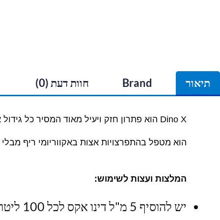
תיאור
Brand
חוות דעת (0)
Dino X הוא פתרון חזק ויעיל מאוד המסיר כל גידול אצות השעירות ודינו-פלגים באקווריום.
הוא מטפל בהתפרצויות אצות באקווריומי ריף מבלי 
המלצות ועצות לשימוש:
יש להוסיף 5 מ"ל דינו אקס לכל 100 ליטר מי אקווריום