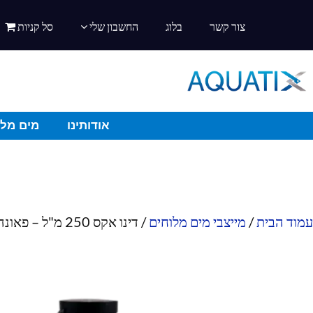
צור קשר
בלוג
החשבון שלי
סל קניות
אודותינו
מים מלו
עמוד הבית
/
מייצבי מים מלוחים
/ דינו אקס 250 מ"ל – פאונה מארין