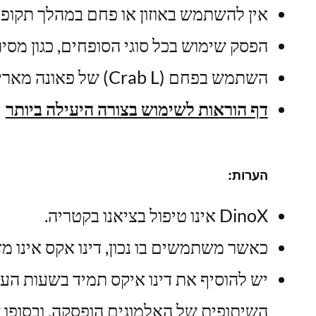
אין להשתמש באוזון או פחם במהלך תקופת
הפסק שימוש בכל סוגי הסופחים, כגון מסיר
השתמש בפחם (Crab L) של פאונה מארין מיד לאחר המינון האחרון של דינו אקס, עקוב אחר הוראות המינון המומלצות.
דף הוראות לשימוש בצורה היעילה ביותר
הערות:
DinoX אינו טיפול בציאנו בקטריה.
כאשר משתמשים בו נכון, דינו אקס אינו מזי
יש להוסיף את דינו איקס תמיד בשעות 
השיתופית של האלמוגים הופסקה, ובסופו