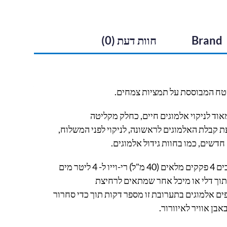
Brand
חוות דעת (0)
טח המבוססת על תמציות צמחים.
וד לניקוי אלמוגים חיים, כחלק מקליטה
ת קבלת האלמוגים לראשונה, לניקוי לפני המשלוח,
 חדשים, כמו בחוות גידול אלמוגים.
מערבבים 4 פקקים מלאים (40 מ"ל) רי-וייו ל- 4 ליטר מים
תוך דלי או מיכל אחר שמתאים לרחיצת
ם אלמוגים בתערובת זו מספר דקות תוך כדי סחרור
אבן אוויר לאיוורור.