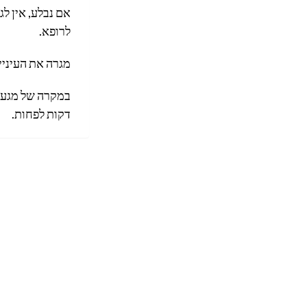
אם נבלע, אין ל
לרופא.
מגרה את העיניי
דקות לפחות.