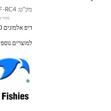
מק"ט:
F-RC4
סקור מ
דיפ אלמוגים 500 מ"ל
למוצרים נוספ