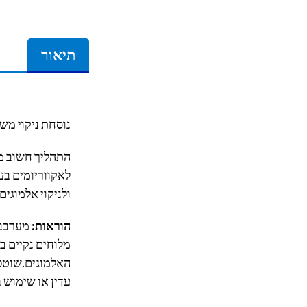
תיאור
נוסחת ניקוי מש
התהליך חשוב מא
לאקווריומים בע
ולניקוי אלמוגים
הוראות:
מלוחים נקיים ב
האלמוגים.שוטפי
עדין או שימוש ב