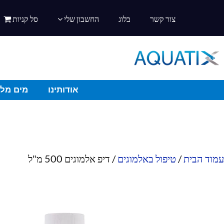
צור קשר
בלוג
החשבון שלי
סל קניות
אודותינו
מים מלו
עמוד הבית
/
טיפול באלמוגים
/ דיפ אלמוגים 500 מ"ל