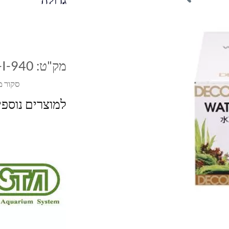
מק"ט:
-I-940
סקור מ
למוצרים נוספ