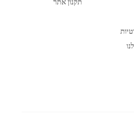
תקנון אתר
טיות
נו