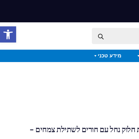
פתח סרגל 
מידע טכני
ת חלוק נחל עם חורים לשתילת צמחים –