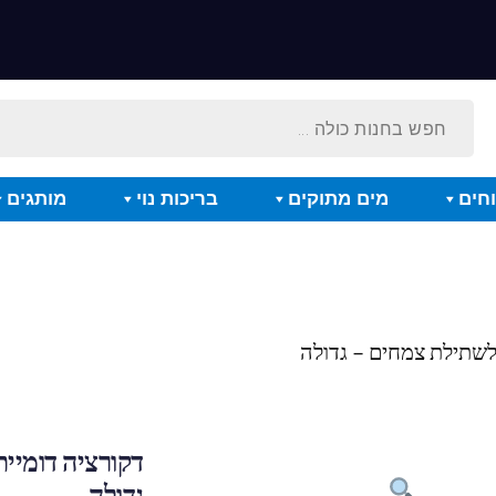
חים
מים מתוקים
בריכות נוי
מותגים
 לשתילת צמחים – גדולה
דקורציה דומיי
גדולה