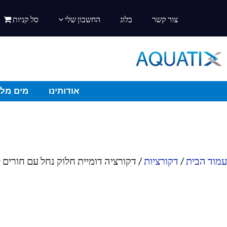
צור קשר
בלוג
החשבון שלי
סל קניות
אודותינו
מים מלו
עמוד הבית
/
דקורציות
/ דקורציה דומיית חלוק נחל עם חורים