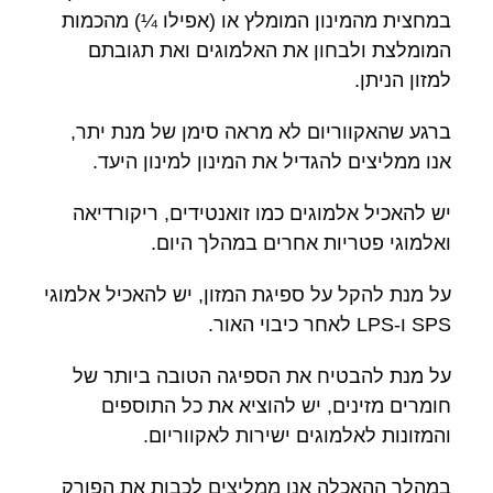
במחצית מהמינון המומלץ או (אפילו ¼) מהכמות
המומלצת ולבחון את האלמוגים ואת תגובתם
למזון הניתן.
ברגע שהאקווריום לא מראה סימן של מנת יתר,
אנו ממליצים להגדיל את המינון למינון היעד.
יש להאכיל אלמוגים כמו זואנטידים, ריקורדיאה
ואלמוגי פטריות אחרים במהלך היום.
על מנת להקל על ספיגת המזון, יש להאכיל אלמוגי
SPS ו-LPS לאחר כיבוי האור.
על מנת להבטיח את הספיגה הטובה ביותר של
חומרים מזינים, יש להוציא את כל התוספים
והמזונות לאלמוגים ישירות לאקווריום.
במהלך ההאכלה אנו ממליצים לכבות את הפורק