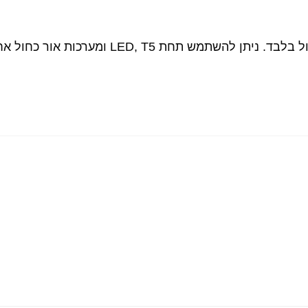
מש תחת LED, T5 ומערכות אור כחול אחרות.