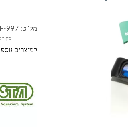
מק"ט:
IF-997
סקור מ
למוצרים נוספ