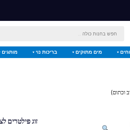
חים
מים מתוקים
בריכות נוי
מותגים
ב וכתום)
זוג פילטרים לצ