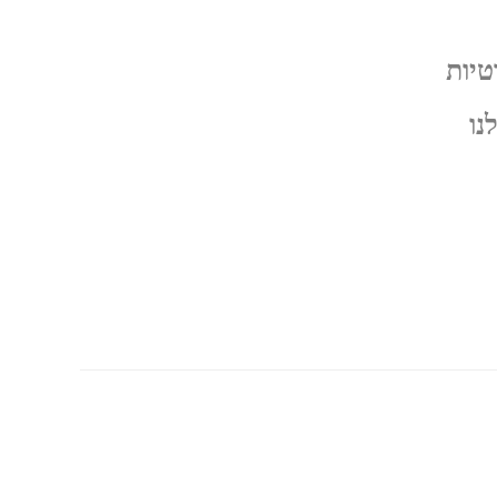
טיות
נו