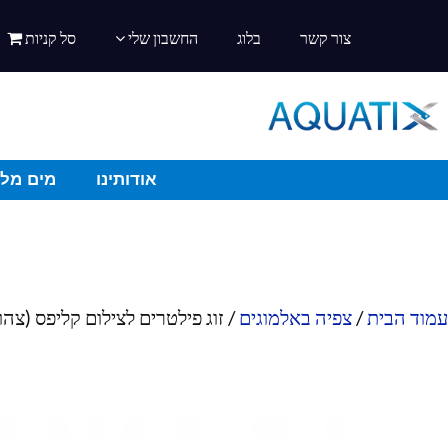
צור קשר
בלוג
החשבון שלי
סל קניות
אודותינו
מים מלו
עמוד הבית
/
צפיה באלמוגים
/ זוג פילטרים לצילום קליפס (צהו