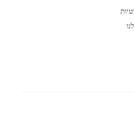
טיות
נו