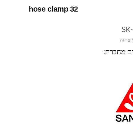
hose clamp 32
SK
וצר זה
ים מחברת: