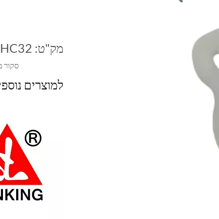
מק"ט:
-HC32
סקור מ
למוצרים נוספ