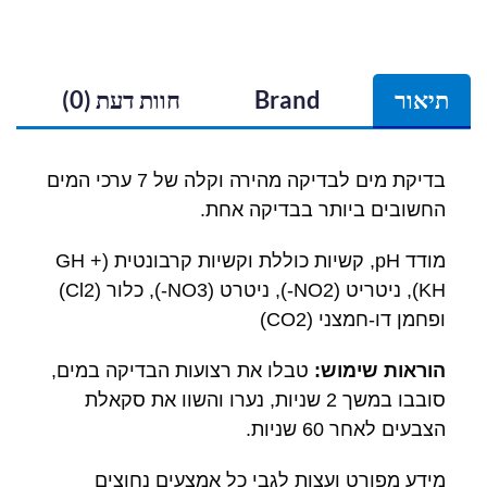
תיאור
Brand
חוות דעת (0)
בדיקת מים לבדיקה מהירה וקלה של 7 ערכי המים
החשובים ביותר בבדיקה אחת.
מודד pH, קשיות כוללת וקשיות קרבונטית (GH +
KH), ניטריט (NO2-), ניטרט (NO3-), כלור (Cl2)
ופחמן דו-חמצני (CO2)
הוראות שימוש:
טבלו את רצועות הבדיקה במים,
סובבו במשך 2 שניות, נערו והשוו את סקאלת
הצבעים לאחר 60 שניות.
מידע מפורט ועצות לגבי כל אמצעים נחוצים