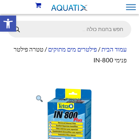
פתח סרגל 
עמוד הבית
/
פילטרים מים מתוקים
/ טטרה פילטר
פנימי IN-800