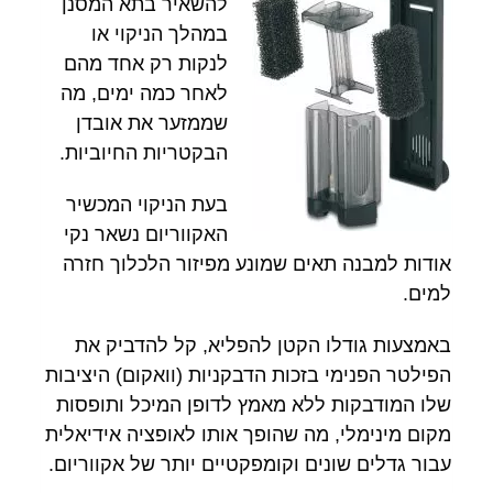
להשאיר בתא המסנן
במהלך הניקוי או
לנקות רק אחד מהם
לאחר כמה ימים, מה
שממזער את אובדן
הבקטריות החיוביות.
בעת הניקוי המכשיר
האקווריום נשאר נקי
אודות למבנה תאים שמונע מפיזור הלכלוך חזרה
למים.
באמצעות גודלו הקטן להפליא, קל להדביק את
הפילטר הפנימי בזכות הדבקניות (וואקום) היציבות
שלו המודבקות ללא מאמץ לדופן המיכל ותופסות
מקום מינימלי, מה שהופך אותו לאופציה אידיאלית
עבור גדלים שונים וקומפקטיים יותר של אקווריום.