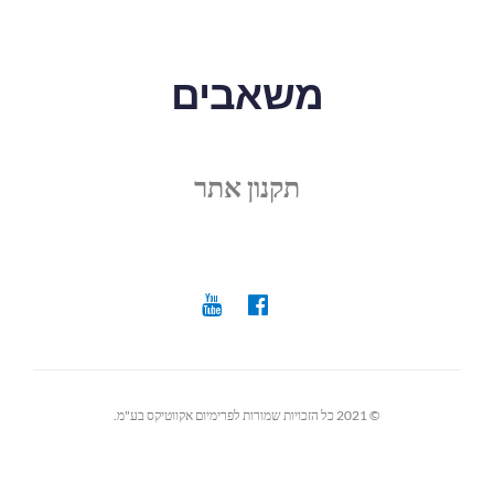
משאבים
תקנון אתר
© 2021 כל הזכויות שמורות לפרימיום אקווטיקס בע"מ.