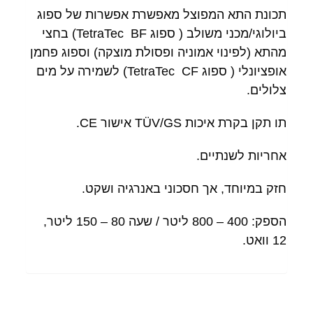
תכונת התא המפוצל מאפשרת אפשרות של ספוג
ביולוגי/מכני משולב ( ספוג
TetraTec
BF) בחצי
מהתא (לפינוי אמוניה ופסולת מוצקה) וספוג פחמן
אופציונלי ( ספוג
TetraTec
CF) לשמירה על מים
צלולים.
תו תקן בקרת איכות TÜV/GS אישור CE.
אחריות לשנתיים.
חזק במיוחד, אך חסכוני באנרגיה ושקט.
הספק: 400 – 800 ליטר / שעה 80 – 150 ליטר,
12 וואט.