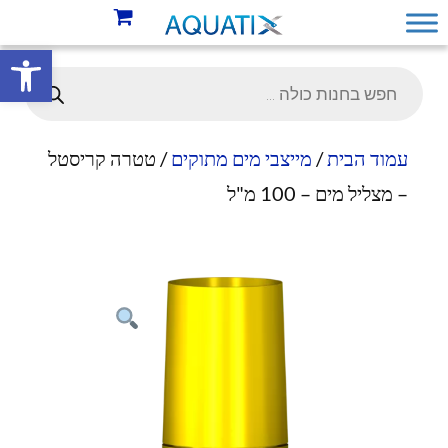
פתח סרגל 
עמוד הבית
/
מייצבי מים מתוקים
/ טטרה קריסטל
– מצליל מים – 100 מ"ל