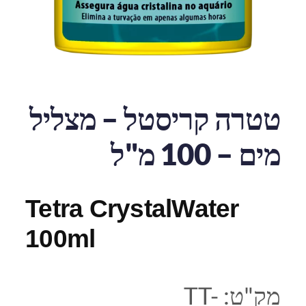
טטרה קריסטל – מצליל
מים – 100 מ"ל
Tetra CrystalWater
100ml
מק"ט:
TT-