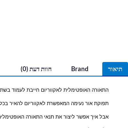
תיאור
Brand
חוות דעת (0)
התאורה האופטימלית לאקווריום חייבת לעמוד בשתי
תפוקת אור נעימה המאפשרת לאקווריום להאיר בכל 
אבל איך אפשר ליצור את תנאי התאורה האופטימלית