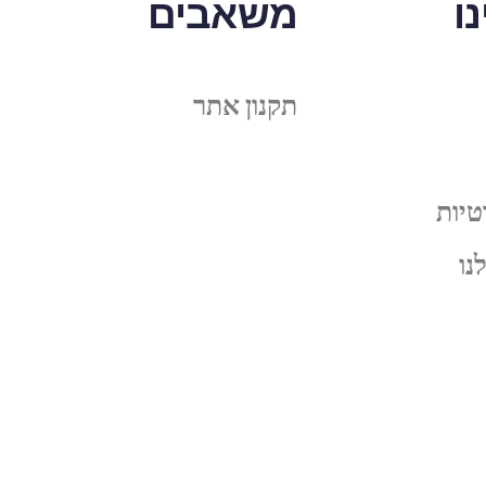
ו
משאבים
תקנון אתר
טיות
נו