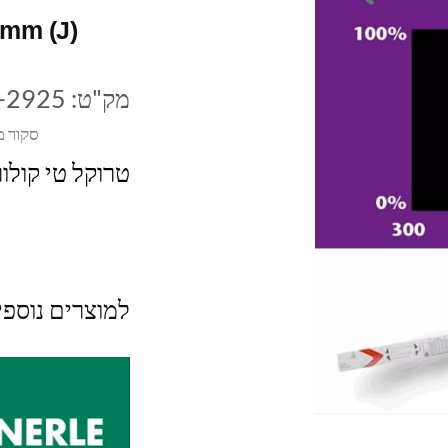
 mm (J)
מק"ט:
-2925
סקור מ
טרוקל טי קולור פלוס 28 ו
למוצרים נוספ