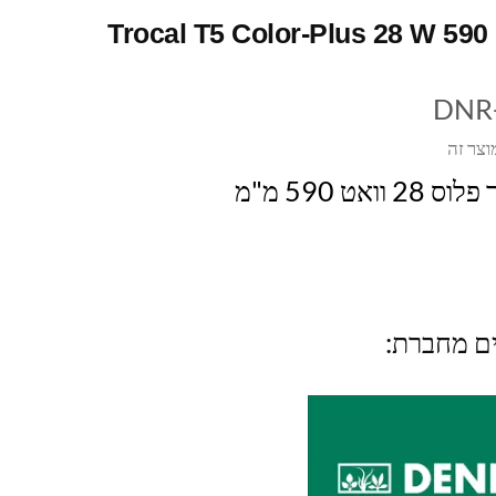
Trocal T5 Color-Plus 28 W 590
DNR
וצר זה
ואט 590 מ"מ
ים מחברת: