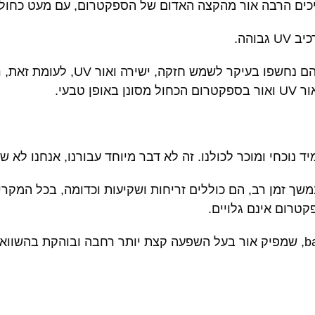
ים הרבה אור מהקצה האדום של הספקטרום, עם מעט כחול, וכ
והה.
לאורך כל האבולוציה שלהם, אצות חי
טבעי.
 נוכחי ומוכר לכולנו. זה לא דבר מיוחד עבורנו, אנחנו לא שמ
משך זמן רב, הם כוללים זריחות ושקיעות וכדומה, בכל המקרים
קטרום אינם גלויים.