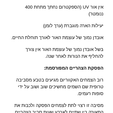
אין אור UV (הספקטרום נחתך מתחת 400
ננומטר)
יעילות הארה מוגברת (ערך לומן)
אובדן נמוך של עוצמת האור לאורך תוחלת החיים.
בשל אובדן נמוך של עוצמת האור אין צורך
להחליף את הנורות לאחר שנה.
הפסקת הצהריים המפורסמת:
רוב הצמחים האקווריום מגיעים בטבע מסביבה
טרופית שם השמים מחשיכים שוב ושוב על ידי
סופות רעמים.
מסיבה זו רצוי לתת לצמחים הפסקה ולכבות את
התאורה בין שתיים לארבע שעות סביב הצהריים,