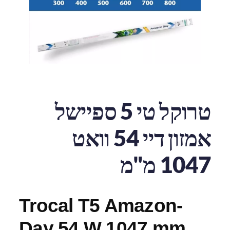
טרוקל טי 5 ספיישל
אמזון דיי 54 וואט
1047 מ"מ
Trocal T5 Amazon-
Day 54 W 1047 mm