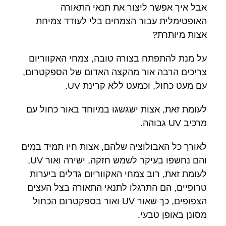
אבל איך אפשר ליצור את תנאי התאורה
האופטימלית עבור הצמחים בלי לעודד צמיחת
אצות מיותרת?
על מנת להתפתח בצורה טובה, צמחי האקווריום
צריכים הרבה אור מהקצה האדום של הספקטרום,
עם מעט כחול, וכמעט ללא קרינת UV.
לעומת זאת, אצות ישגשגו במיוחד באור כחול עם
מרכיב UV גבוהה.
לאורך כל האבולוציה שלהם, אצות חיו תמיד במים
והם נחשפו בעיקר לשמש חזקה, ישירה ואור UV,
לעומת זאת, רוב צמחי האקווריום גדלים ביערות
טרופיים, הם התרגלו לתנאי התאורה בצל העצים
הצפופים, כך שאור UV ואור בספקטרום הכחול
מסונן באופן טבעי.