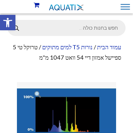
פתח סרגל 
עמוד הבית
/
נורות T5 למים מתוקים
/ טרוקל טי 5
ספיישל אמזון דיי 54 וואט 1047 מ"מ