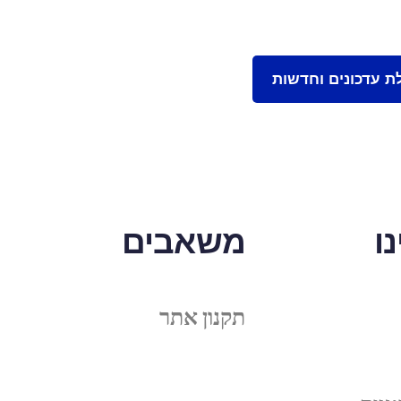
ו
משאבים
תקנון אתר