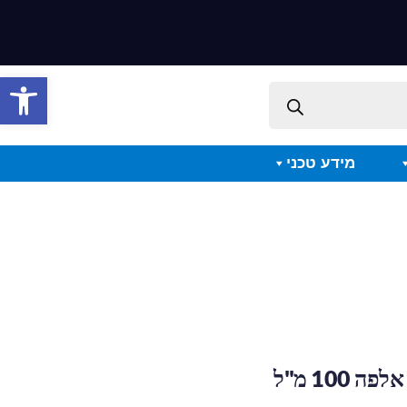
פתח סרגל 
מידע טכני
 100 מ"ל