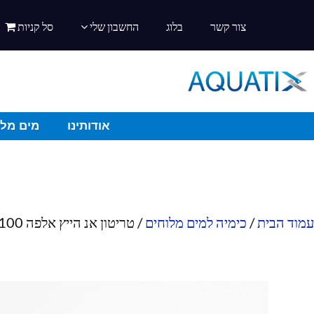
צור קשר
בלוג
החשבון שלי
סל קניות
אודותינו
מים מלו
עמוד הבית
/
כימיה למים מלוחים
/ טריטון אנ הייץ אלפה 100 מ"ל