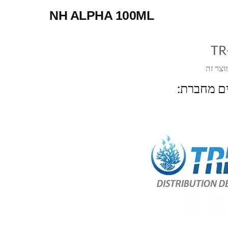
NH ALPHA 100ML
TR
וצר זה
ים מחברת: