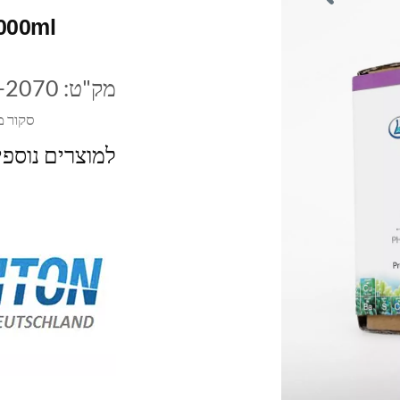
000ml
מק"ט:
-2070
סקור מ
למוצרים נוספ