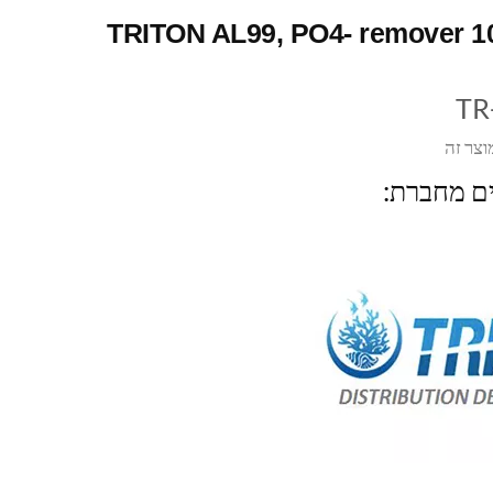
TRITON AL99, PO4- remover 1
TR
וצר זה
ים מחברת: