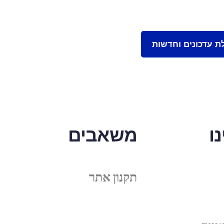
ו
משאבים
תקנון אתר