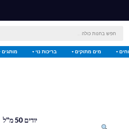
חים
מים מתוקים
בריכות נוי
מותגים
יודים 50 מ"ל