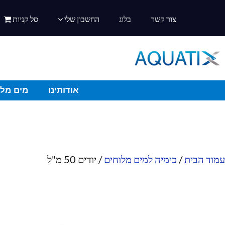
צור קשר
בלוג
החשבון שלי
סל קניות
אודותינו
מים מלו
עמוד הבית
/
כימיה למים מלוחים
/ יודים 50 מ"ל