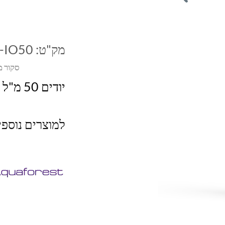
מק"ט:
-IO50
סקור מ
יודים 50 מ"ל
למוצרים נוספ