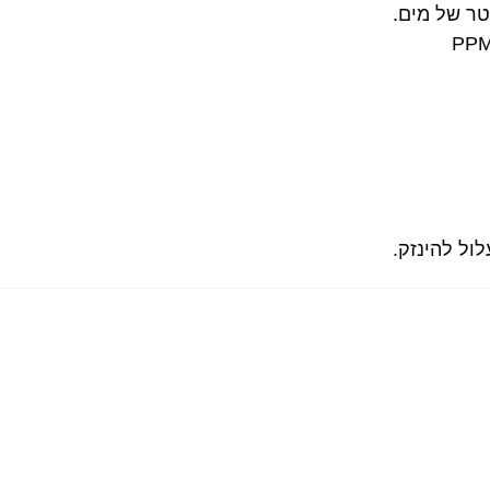
ול להינזק.