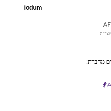
Iodum
AF
וצר זה
ים מחברת: