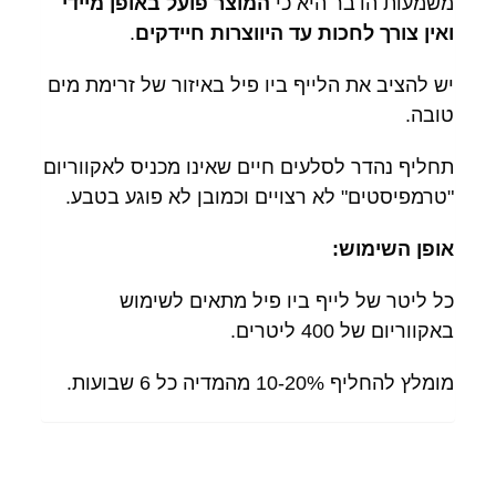
משמעות הדבר היא כי
המוצר פועל באופן מיידי
ואין צורך לחכות עד היווצרות חיידקים
.
יש להציב את הלייף ביו פיל באיזור של זרימת מים
טובה.
תחליף נהדר לסלעים חיים שאינו מכניס לאקווריום
"טרמפיסטים" לא רצויים וכמובן לא פוגע בטבע.
אופן השימוש:
כל ליטר של לייף ביו פיל מתאים לשימוש
באקווריום של 400 ליטרים.
מומלץ להחליף 10-20% מהמדיה כל 6 שבועות.