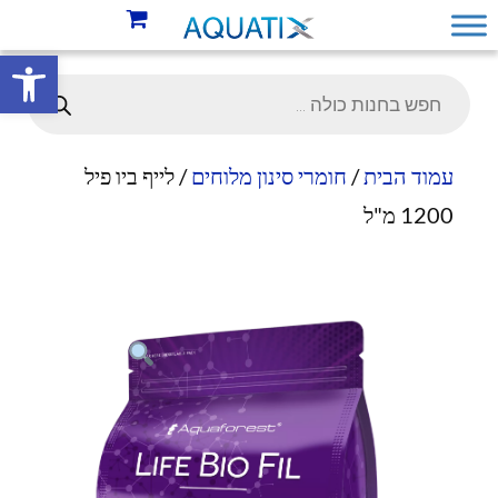
פתח סרגל 
עמוד הבית
/
חומרי סינון מלוחים
/ לייף ביו פיל
1200 מ"ל